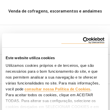
Venda de cofragens, escoramentos e andaimes
Aluguer de cofragens, escoramentos e andaimes
Este website utiliza cookies
Utilizamos cookies próprios e de terceiros, que são
Logística
necessários para o bom funcionamento do site, e que
nos permitem analisar a sua navegação e te oferecer
várias funcionalidades no site. Para mais informações,
você pode
consultar nossa Política de Cookies
.
Para aceitar todos os cookies, clique em ACEITAR
Engenharia e aplicação
TODAS. Para alterar sua configuração, selecione os
cookies desejados em SELECIONAR COOKIES e em