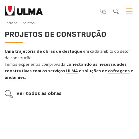
Entrada
Projetos
PROJETOS DE CONSTRUÇÃO
Uma trajetória de obras de destaque
em cada âmbito do setor
da construção.
Temos experiência comprovada
conectando as necessidades
construtivas
com os serviços
ULMA
e soluções de
cofragens
e
andaimes
.
Ver todos as obras