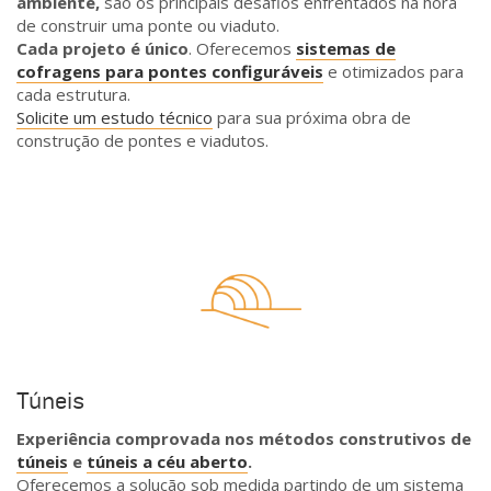
ambiente,
são os principais desafios enfrentados na hora
de construir uma ponte ou viaduto.
Cada projeto é único
. Oferecemos
sistemas de
cofragens para pontes configuráveis
e otimizados para
cada estrutura.
Solicite um estudo técnico
para sua próxima obra de
construção de pontes e viadutos.
Túneis
Experiência comprovada nos métodos construtivos de
túneis
e
túneis a céu aberto
.
Oferecemos a solução sob medida partindo de um sistema