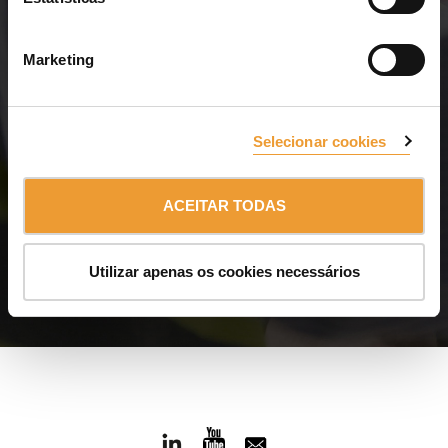
Marketing
Resolvemos os problemas
E para isso estamos
Selecionar cookies
Seguir lendo
ACEITAR TODAS
Utilizar apenas os cookies necessários
Prestamos serviço em todo o mundo. Consulte a disponibilidade dos
nossos serviços em seu país.