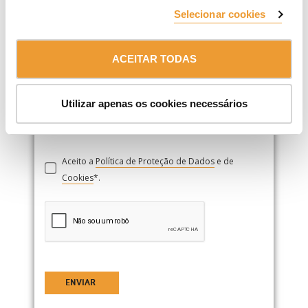
Selecionar cookies
ACEITAR TODAS
Se desejar anexar o seu currículo, por favor
carregue-o aqui.
Utilizar apenas os cookies necessários
Aceito a
Política de Proteção de Dados
e de
Cookies
*.
ENVIAR