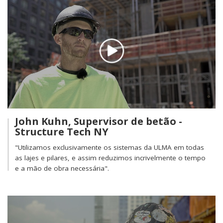
John Kuhn, Supervisor de betão -
Structure Tech NY
"Utilizamos exclusivamente os sistemas da ULMA em todas
as lajes e pilares, e assim reduzimos incrivelmente o tempo
e a mão de obra necessária".