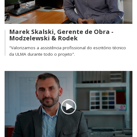
Marek Skalski, Gerente de Obra -
Modzelewski & Rodek
"Valorizamos a assistência profissional do escritório técnico
da ULMA durante todo o projeto".