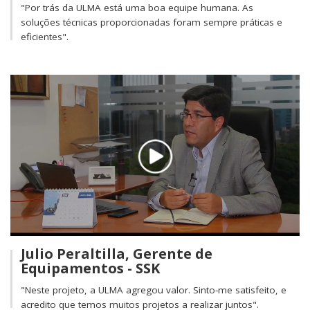
"Por trás da ULMA está uma boa equipe humana. As
soluções técnicas proporcionadas foram sempre práticas e
eficientes".
Julio Peraltilla, Gerente de
Equipamentos - SSK
"Neste projeto, a ULMA agregou valor. Sinto-me satisfeito, e
acredito que temos muitos projetos a realizar juntos".