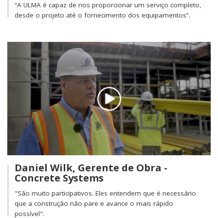
“A ULMA é capaz de nos proporcionar um serviço completo,
desde o projeto até o fornecimento dos equipamentos”.
Daniel Wilk, Gerente de Obra -
Concrete Systems
"São muito participativos. Eles entendem que é necessário
que a construção não pare e avance o mais rápido
possível".