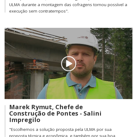
ULMA durante a montagem das cofragens tornou possível a
execução sem contratempos".
Marek Rymut, Chefe de
Construção de Pontes - Salini
Impregilo
"Escolhemos a solução proposta pela ULMA por sua
proposta técnica e econômica, e também por sua boa