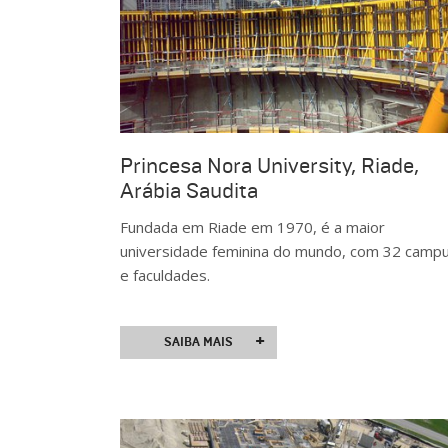
Princesa Nora University, Riade,
Arábia Saudita
Fundada em Riade em 1970, é a maior
universidade feminina do mundo, com 32 camp
e faculdades.
+
SAIBA MAIS