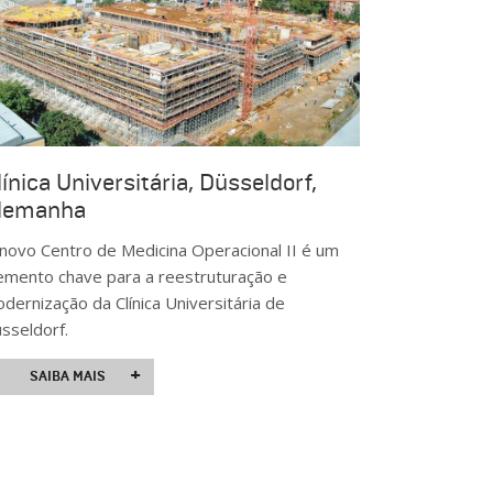
línica Universitária, Düsseldorf,
lemanha
novo Centro de Medicina Operacional II é um
emento chave para a reestruturação e
dernização da Clínica Universitária de
sseldorf.
+
SAIBA MAIS