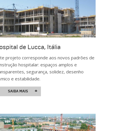
ospital de Lucca, Itália
te projeto corresponde aos novos padrões de
nstrução hospitalar: espaços amplos e
ansparentes, segurança, solidez, desenho
smico e estabilidade.
+
SAIBA MAIS