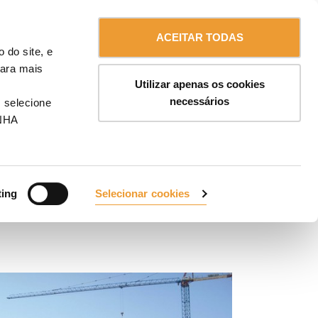
Contacte-nos
Portugal
ENDAS
ACEITAR TODAS
 do site, e
Para mais
Utilizar apenas os cookies
necessários
 selecione
NHA
ting
Selecionar cookies