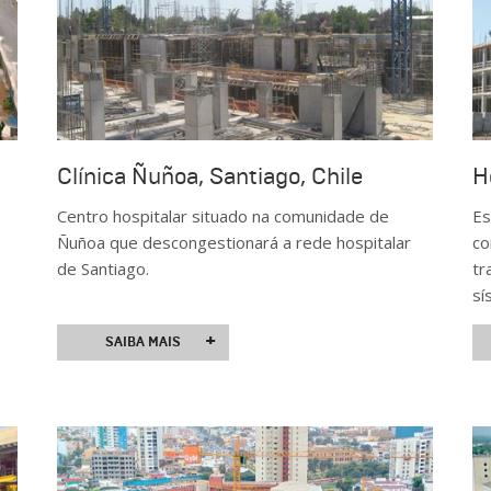
Clínica Ñuñoa, Santiago, Chile
H
Centro hospitalar situado na comunidade de
Es
Ñuñoa que descongestionará a rede hospitalar
co
de Santiago.
tr
sí
+
SAIBA MAIS