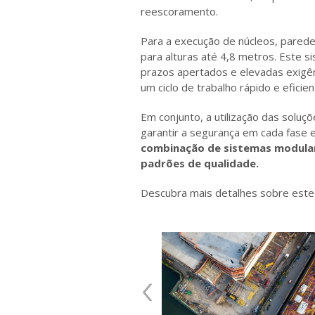
reescoramento.
Para a execução de núcleos, parede
para alturas até 4,8 metros. Este s
prazos apertados e elevadas exigên
um ciclo de trabalho rápido e eficien
Em conjunto, a utilização das solu
garantir a segurança em cada fase 
combinação de sistemas modulare
padrões de qualidade.
Descubra mais detalhes sobre este 
‹