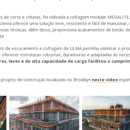
s de corte e colunas, foi utilizada a cofragem modular MEGALITE
istema oferece uma solução leve, resistente e fácil de manusear,
cias técnicas. Além disso, proporciona acabamentos de betão de
te.
ções de escoramento e cofragem da ULMA permitiu otimizar o proc
e oferecer estruturas robustas, duradouras e adaptadas às nece
s, leves e de alta capacidade de carga facilitou o cumpri
projeto de construção localizado no Brooklyn
neste vídeo
espet