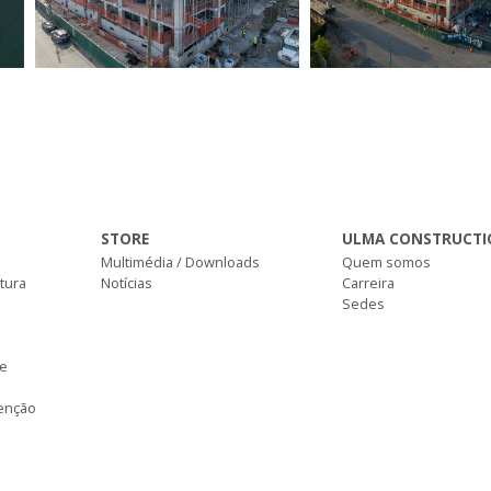
STORE
ULMA CONSTRUCTI
Multimédia / Downloads
Quem somos
ltura
Notícias
Carreira
Sedes
de
tenção