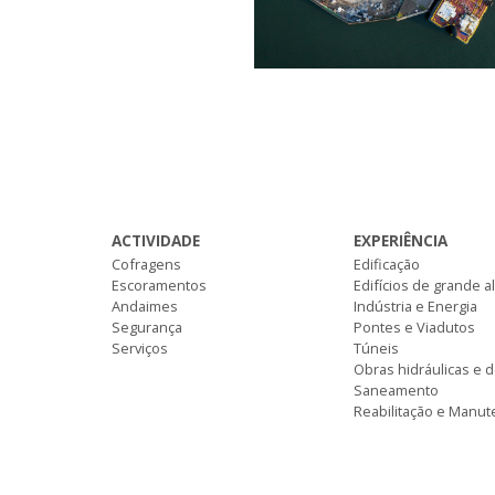
ACTIVIDADE
EXPERIÊNCIA
Cofragens
Edificação
Escoramentos
Edifícios de grande a
Andaimes
Indústria e Energia
Segurança
Pontes e Viadutos
Serviços
Túneis
Obras hidráulicas e 
Saneamento
Reabilitação e Manu