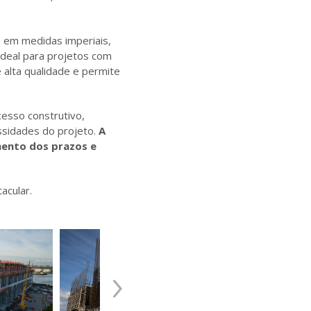
, em medidas imperiais,
 ideal para projetos com
 alta qualidade e permite
esso construtivo,
ssidades do projeto.
A
mento dos prazos e
acular.
›