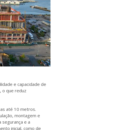
ilidade e capacidade de
 o que reduz
ras até 10 metros.
ipulação, montagem e
a segurança e a
ento inicial, como de