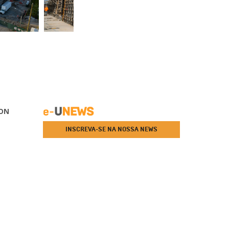
ON
INSCREVA-SE NA NOSSA NEWS