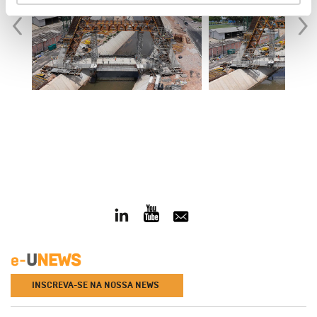
‹
›
INSCREVA-SE NA NOSSA NEWS