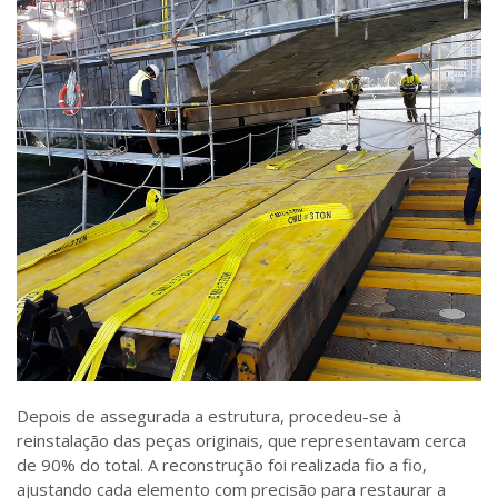
Depois de assegurada a estrutura, procedeu-se à
reinstalação das peças originais, que representavam cerca
de 90% do total. A reconstrução foi realizada fio a fio,
ajustando cada elemento com precisão para restaurar a