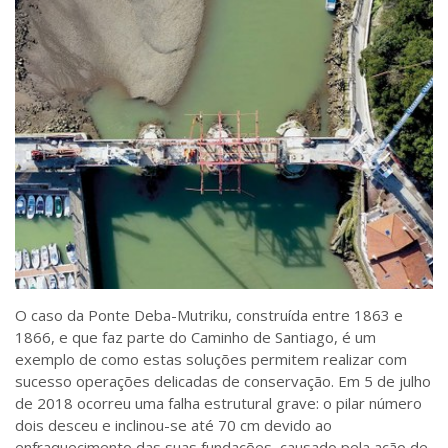
O caso da Ponte Deba-Mutriku, construída entre 1863 e
1866, e que faz parte do Caminho de Santiago, é um
exemplo de como estas soluções permitem realizar com
sucesso operações delicadas de conservação. Em 5 de julho
de 2018 ocorreu uma falha estrutural grave: o pilar número
dois desceu e inclinou-se até 70 cm devido ao
enfraquecimento das suas fundações, causado pela ação de