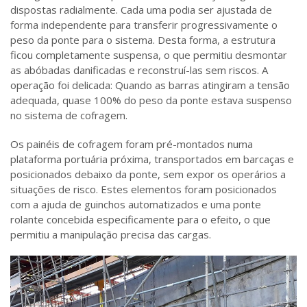
dispostas radialmente. Cada uma podia ser ajustada de
forma independente para transferir progressivamente o
peso da ponte para o sistema. Desta forma, a estrutura
ficou completamente suspensa, o que permitiu desmontar
as abóbadas danificadas e reconstruí-las sem riscos. A
operação foi delicada: Quando as barras atingiram a tensão
adequada, quase 100% do peso da ponte estava suspenso
no sistema de cofragem.
Os painéis de cofragem foram pré-montados numa
plataforma portuária próxima, transportados em barcaças e
posicionados debaixo da ponte, sem expor os operários a
situações de risco. Estes elementos foram posicionados
com a ajuda de guinchos automatizados e uma ponte
rolante concebida especificamente para o efeito, o que
permitiu a manipulação precisa das cargas.