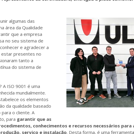
unir algumas das
a área da Qualidade
rantir que a empresa
osa no seu sistema de
conhecer e agradecer a
 estar presentes no
ionaram tanto a
tínua do sistema de
? A ISO 9001 é uma
nhecida mundialmente.
estabelece os elementos
ão da qualidade baseado
 para o cliente. A
to, para
garantir que as
procedimentos, conhecimentos e recursos necessários para 
rodução, serviço e instalação
. Desta forma, é uma ferramenta