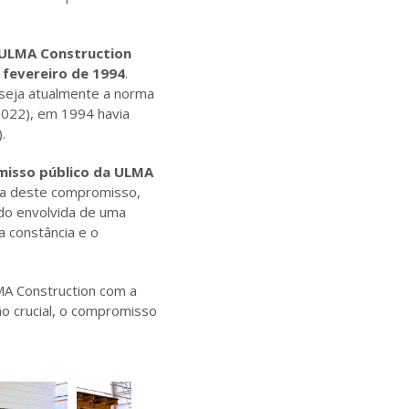
ULMA Construction
 fevereiro de 1994
.
 seja atualmente a norma
2022), em 1994 havia
.
misso público da ULMA
oca deste compromisso,
ado envolvida de uma
a constância e o
MA Construction com a
ão crucial, o compromisso