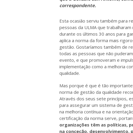
correspondente.
Esta ocasião serviu também para re
pessoas da ULMA que trabalharam n
durante os últimos 30 anos para ga
aplica a norma da forma mais rigor
gestão. Gostaríamos também de re
todas as pessoas que não puderam
evento, e que promoveram e impuls
implementação como a melhoria con
qualidade.
Mas porque é que é tão importante
norma de gestão da qualidade reco
Através dos seus sete princípios, 
para assegurar um sistema de gest
na melhoria contínua e na orientação
certificação da norma serve, portan
organizações têm as políticas, 
na conceção, desenvolvimento, p