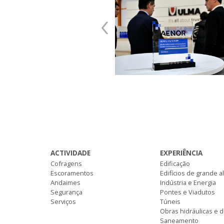
‹
ACTIVIDADE
EXPERIÊNCIA
Cofragens
Edificação
Escoramentos
Edifícios de grande a
Andaimes
Indústria e Energia
Segurança
Pontes e Viadutos
Serviços
Túneis
Obras hidráulicas e 
Saneamento