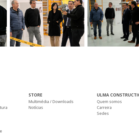
STORE
ULMA CONSTRUCTI
Multimédia / Downloads
Quem somos
ltura
Notícias
Carreira
Sedes
de