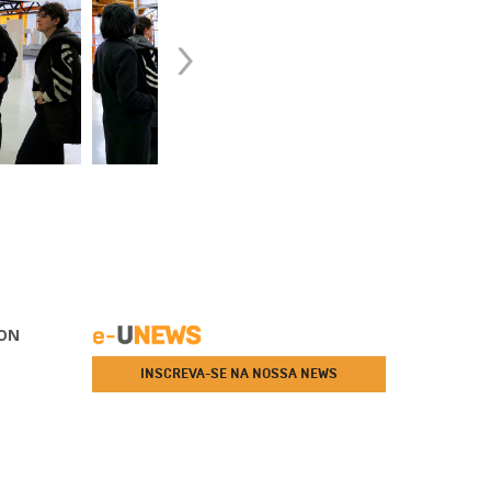
›
ON
INSCREVA-SE NA NOSSA NEWS