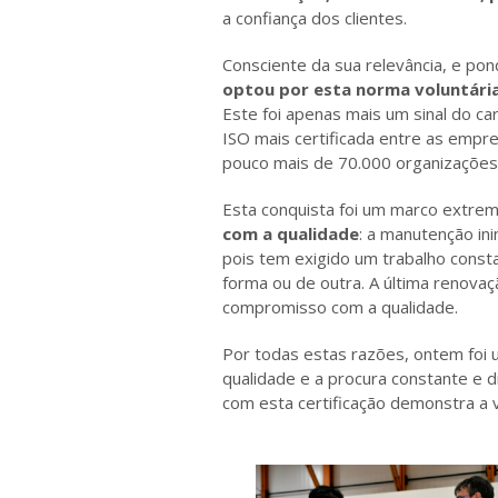
a confiança dos clientes.
Consciente da sua relevância, e pon
optou por esta norma voluntária,
Este foi apenas mais um sinal do c
ISO mais certificada entre as empr
pouco mais de 70.000 organizações 
Esta conquista foi um marco extre
com a qualidade
: a manutenção in
pois tem exigido um trabalho const
forma ou de outra. A última renovaçã
compromisso com a qualidade.
Por todas estas razões, ontem foi 
qualidade e a procura constante e di
com esta certificação demonstra a v