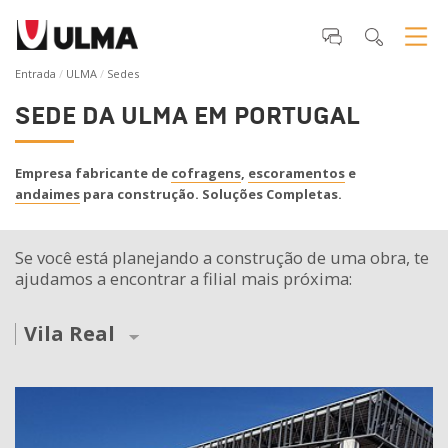
Entrada
ULMA
Sedes
SEDE DA ULMA EM PORTUGAL
Empresa fabricante de
cofragens
,
escoramentos
e
andaimes
para construção. Soluções Completas.
Se você está planejando a construção de uma obra, te
ajudamos a encontrar a filial mais próxima:
Vila Real