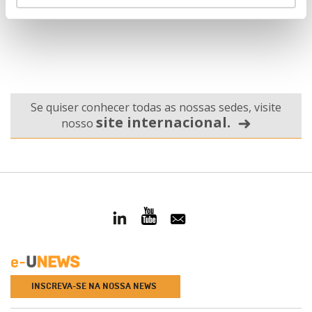
Contacte-nos
Se quiser conhecer todas as nossas sedes, visite
site internacional.
nosso
INSCREVA-SE NA NOSSA NEWS